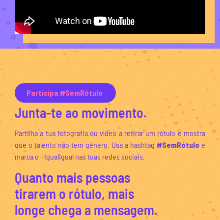
Participa #SemRótulo
Junta-te ao movimento.
Partilha a tua fotografia ou vídeo a retirar um rótulo e mostra
que o talento não tem género. Usa a hashtag
#SemRótulo
e
marca o =IgualIgual nas tuas redes sociais.
Quanto mais pessoas
tirarem o rótulo, mais
longe chega a mensagem.