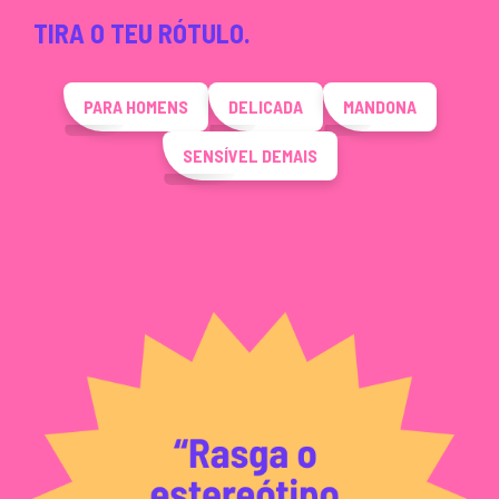
TIRA O TEU RÓTULO.
PARA HOMENS
DELICADA
MANDONA
SENSÍVEL DEMAIS