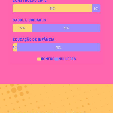
CONSTRUÇÃO CIVIL
91%
9%
SAÚDE E CUIDADOS
22%
78%
EDUCAÇÃO DE INFÂNCIA
5%
95%
HOMENS
MULHERES